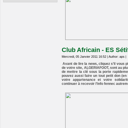
Club Africain - ES Séti
Mercredi, 05 Janvier 2011 16:52 | Author: aps |
Avant de lire la news, cliquez s’il vous p
de votre site, ALGERIAFOOT, sont au pl
de mettre la clé sous la porte rapidemen
pouvez aussi faire un tout petit don (e
votre appartenance et votre solidar
continuer à recevoir l’info fennec autrem