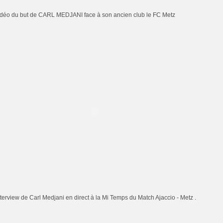
idéo du but de CARL MEDJANI face à son ancien club le FC Metz
nterview de Carl Medjani en direct à la Mi Temps du Match Ajaccio - Metz .