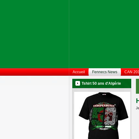
Accueil
Fennecs News
CAN 20
Tshirt 50 ans d'Algérie
Je