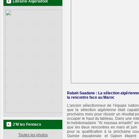
Librairie Algeriafoot
Rabah Saadane : La sélection algérienne
la rencontre face au Maroc
L’ancien sélectionneur de l’équipe natio
que la sélection algérienne était capab
prochains mois pour réussir un résultat po
occuper le haut du tableau. Dans une inte
bi-hebdomadaire "Al massaa erriadhi" e
J'M les Fennecs
que les deux rencontres en mars et juin
pour la qualification à la prochaine c
Toutes les photos
Guinée équatoriale et Gabon étaient "