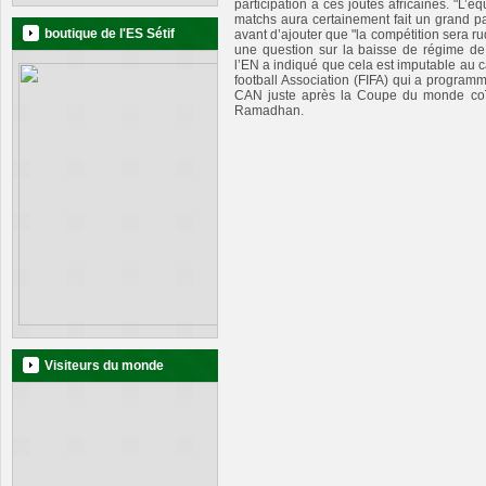
participation à ces joutes africaines. "L’éq
matchs aura certainement fait un grand pa
boutique de l'ES Sétif
avant d’ajouter que "la compétition sera rud
une question sur la baisse de régime de 
l’EN a indiqué que cela est imputable au c
football Association (FIFA) qui a programm
CAN juste après la Coupe du monde coï
Ramadhan.
Visiteurs du monde