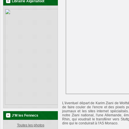
Librairie Algeriafoot
L'éventuel départ de Karim Ziani de Wolfsb
de faire couler de l'encre et des pixels 
journaux et les sites internet spécialisé
notre Ziani national, l'une Allemande, é
J'M les Fennecs
Rhin, qui voudrait le transférer vers Stuttga
dire qui le conduirait à l'AS Monaco.
Toutes les photos