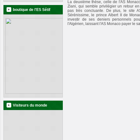
La deuxième thèse, celle de l'AS Monaco
Ziani, qui semble privilégier un retour 
boutique de l'ES Sétif
pas très concluante. De plus, le sit
Sérénissime, le prince Albert II de Monac
investir de ses deniers personnels pou
l'Algérien, laissant l'AS Monaco payer le sal
Visiteurs du monde