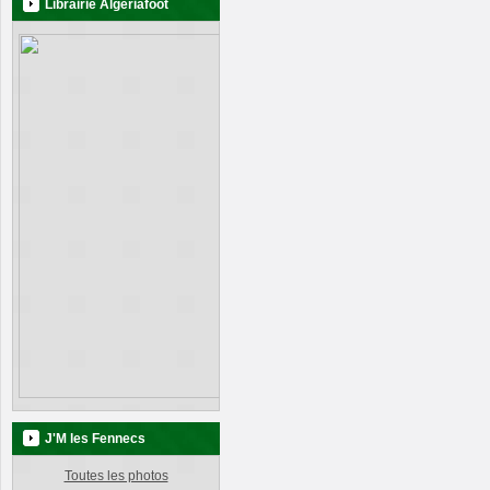
Librairie Algeriafoot
J'M les Fennecs
Toutes les photos