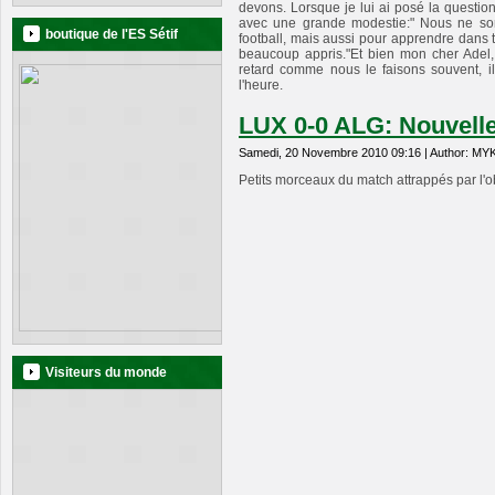
devons. Lorsque je lui ai posé la question 
avec une grande modestie:" Nous ne so
boutique de l'ES Sétif
football, mais aussi pour apprendre dans 
beaucoup appris."Et bien mon cher Adel, j
retard comme nous le faisons souvent, il 
l'heure.
LUX 0-0 ALG: Nouvelle
Samedi, 20 Novembre 2010 09:16 | Author: MY
Petits morceaux du match attrappés par l
Visiteurs du monde