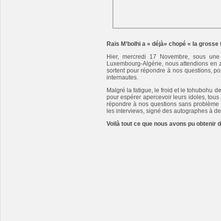
Raïs M’bolhi a « déjà» chopé « la grosse t
Hier, mercredi 17 Novembre, sous une
Luxembourg-Algérie, nous attendions en z
sortent pour répondre à nos questions, po
internautes.
Malgré la fatigue, le froid et le tohubohu 
pour espérer apercevoir leurs idoles, tous
répondre à nos questions sans problème
les interviews, signé des autographes à d
Voilà tout ce que nous avons pu obtenir d