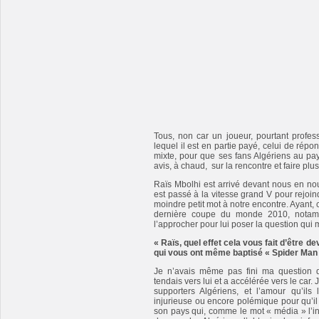
Tous, non car un joueur, pourtant profes
lequel il est en partie payé, celui de rép
mixte, pour que ses fans Algériens au pay
avis, à chaud, sur la rencontre et faire pl
Raïs Mbolhi est arrivé devant nous en nous 
est passé à la vitesse grand V pour rejoind
moindre petit mot à notre encontre. Ayant,
dernière coupe du monde 2010, notamm
l’approcher pour lui poser la question qui
« Raïs, quel effet cela vous fait d’être 
qui vous ont même baptisé « Spider Man
Je n’avais même pas fini ma question 
tendais vers lui et a accélérée vers le car
supporters Algériens, et l’amour qu’ils 
injurieuse ou encore polémique pour qu’il 
son pays qui, comme le mot « média » l’ind