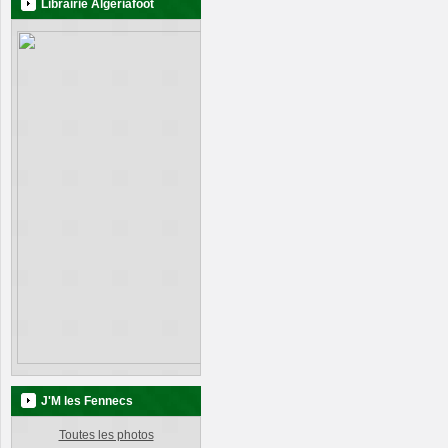
Librairie Algeriafoot
J'M les Fennecs
Toutes les photos