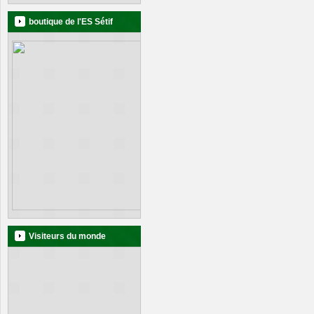
boutique de l'ES Sétif
Visiteurs du monde