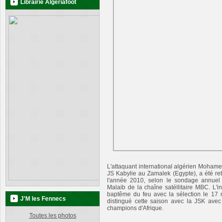
Librairie Algeriafoot
L'attaquant international algérien Moham
JS Kabylie au Zamalek (Egypte), a été ret
l'année 2010, selon le sondage annuel 
Malaib de la chaîne satéllitaire MBC. L'in
baptême du feu avec la sélection le 17 
J'M les Fennecs
distingué cette saison avec la JSK ave
champions d'Afrique.
Toutes les photos