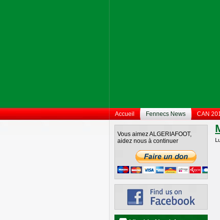
Accueil
Fennecs News
CAN 20
M
Vous aimez ALGERIAFOOT,
L
aidez nous à continuer